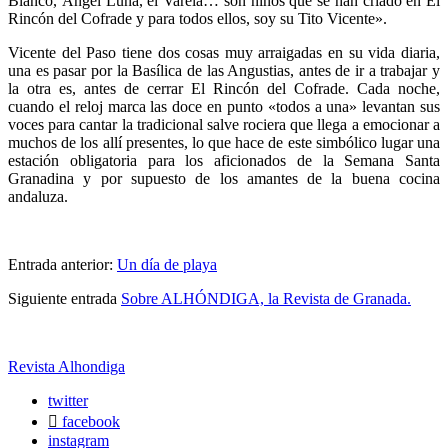
Blanco, Ángel Luna, el Varela… son niños que se han criado en El
Rincón del Cofrade y para todos ellos, soy su Tito Vicente».
Vicente del Paso tiene dos cosas muy arraigadas en su vida diaria,
una es pasar por la Basílica de las Angustias, antes de ir a trabajar y
la otra es, antes de cerrar El Rincón del Cofrade. Cada noche,
cuando el reloj marca las doce en punto «todos a una» levantan sus
voces para cantar la tradicional salve rociera que llega a emocionar a
muchos de los allí presentes, lo que hace de este simbólico lugar una
estación obligatoria para los aficionados de la Semana Santa
Granadina y por supuesto de los amantes de la buena cocina
andaluza.
Entrada anterior:
Un día de playa
Siguiente entrada
Sobre ALHÓNDIGA, la Revista de Granada.
Revista Alhondiga
twitter
facebook
instagram