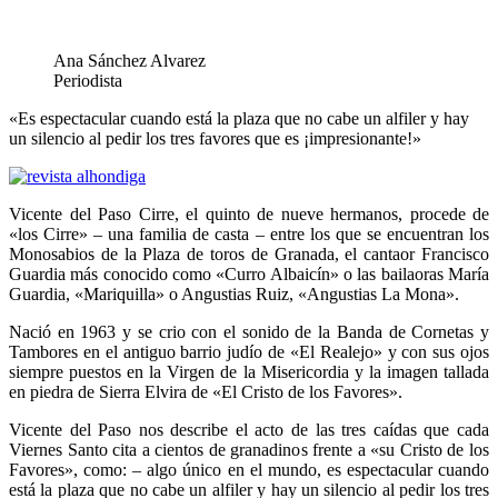
Ana Sánchez Alvarez
Periodista
«Es espectacular cuando está la plaza que no cabe un alfiler y hay
un silencio al pedir los tres favores que es ¡impresionante!»
Vicente del Paso Cirre, el quinto de nueve hermanos, procede de
«los Cirre» – una familia de casta – entre los que se encuentran los
Monosabios de la Plaza de toros de Granada, el cantaor Francisco
Guardia más conocido como «Curro Albaicín» o las bailaoras María
Guardia, «Mariquilla» o Angustias Ruiz, «Angustias La Mona».
Nació en 1963 y se crio con el sonido de la Banda de Cornetas y
Tambores en el antiguo barrio judío de «El Realejo» y con sus ojos
siempre puestos en la Virgen de la Misericordia y la imagen tallada
en piedra de Sierra Elvira de «El Cristo de los Favores».
Vicente del Paso nos describe el acto de las tres caídas que cada
Viernes Santo cita a cientos de granadinos frente a «su Cristo de los
Favores», como: – algo único en el mundo, es espectacular cuando
está la plaza que no cabe un alfiler y hay un silencio al pedir los tres