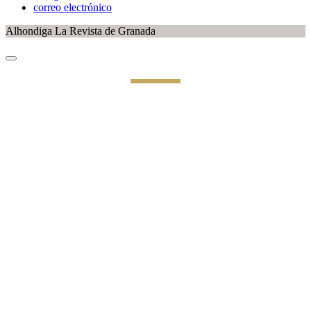
correo electrónico
Alhondiga La Revista de Granada